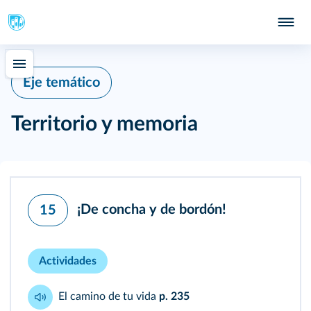
Eje temático
Territorio y memoria
¡De concha y de bordón!
15
Actividades
El camino de tu vida
p. 235