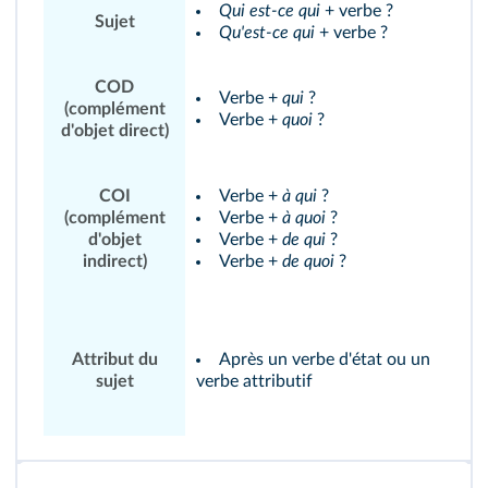
Qui est-ce qui
+ verbe ?
Sujet
Qu'est-ce qui
+ verbe ?
COD
Verbe +
qui
?
(complément
Verbe +
quoi
?
d'objet direct)
COI
Verbe +
à qui
?
(complément
Verbe +
à quoi
?
d'objet
Verbe +
de qui
?
indirect)
Verbe +
de quoi
?
Attribut du
Après un verbe d'état ou un
sujet
verbe attributif