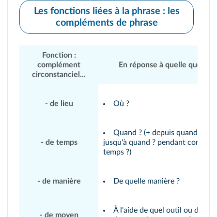
Les fonctions liées à la phrase : les
compléments de phrase
Fonction :
complément
En réponse à quelle question
circonstanciel...
- de lieu
Où ?
Quand ? (+ depuis quand ?
- de temps
jusqu'à quand ? pendant combien
temps ?)
- de manière
De quelle manière ?
À l'aide de quel outil ou de
- de moyen