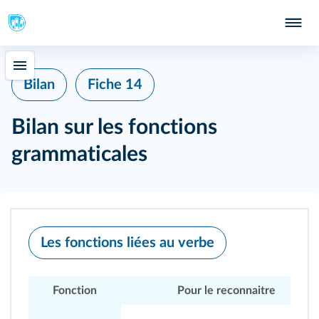
348
Bilan
Fiche 14
Bilan sur les fonctions
grammaticales
Les fonctions liées au verbe
Fonction
Pour le reconnaitre