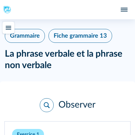
Grammaire
Fiche grammaire 13
La phrase verbale et la phrase
non verbale
Observer
Exercice 1