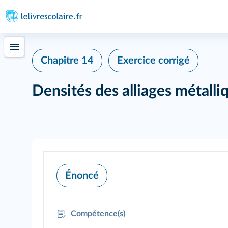
Chapitre 14
Exercice corrigé
Densités des alliages métalli
Énoncé
Compétence(s)