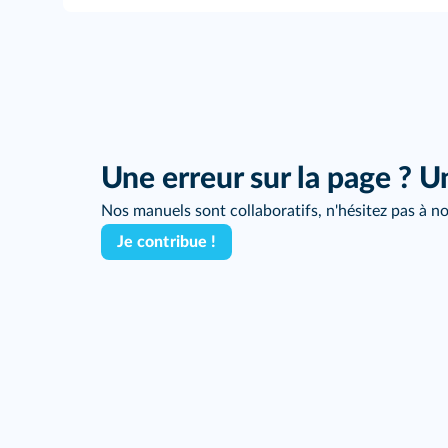
Une erreur sur la page ? U
Nos manuels sont collaboratifs, n'hésitez pas à no
Je contribue !