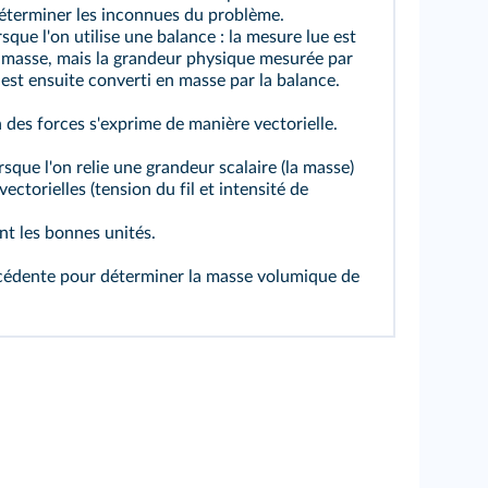
éterminer les inconnues du problème.
rsque l'on utilise une balance : la mesure lue est
 masse, mais la grandeur physique mesurée par
i est ensuite converti en masse par la balance.
n des forces s'exprime de manière vectorielle.
rsque l'on relie une grandeur scalaire (la masse)
ectorielles (tension du fil et intensité de
nt les bonnes unités.
écédente pour déterminer la masse volumique de