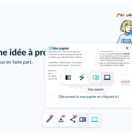
j'ai un
Vue papier
ne idée à proposer ?
us en faire part.
Découvrez la vue papier en cliquant ici