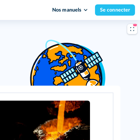
Nos manuels
Se connecter