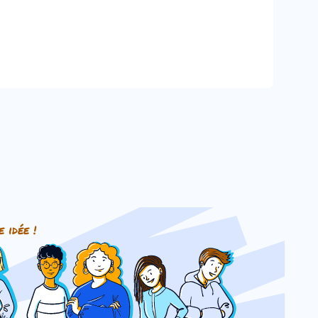
e idée !