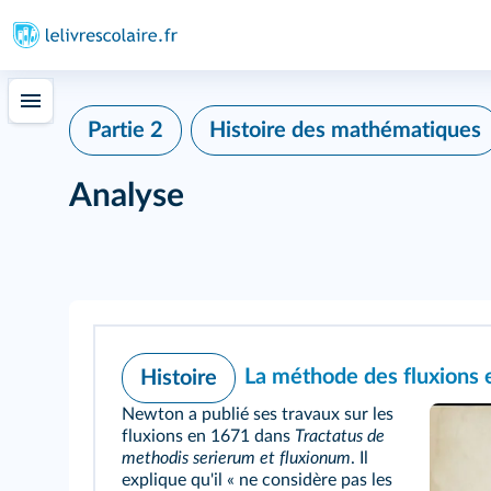
Partie 2
Histoire des mathématiques
Analyse
La méthode des fluxions e
Histoire
Newton a publié ses travaux sur les
fluxions en 1671 dans
Tractatus de
methodis serierum et fluxionum
. Il
explique qu'il « ne considère pas les