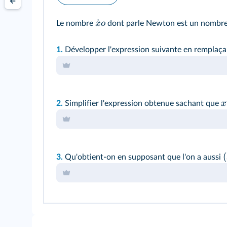
˙
x
o
Le nombre
dont parle Newton est un nombre
1.
Développer l'expression suivante en remplaç
x
2.
Simplifier l'expression obtenue sachant que
(
3.
Qu'obtient-on en supposant que l'on a aussi