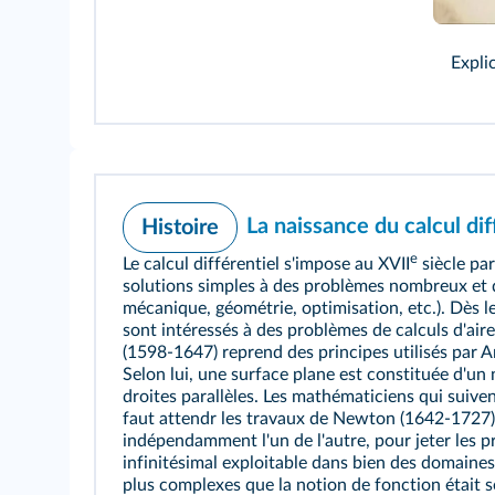
Expli
La naissance du calcul dif
Histoire
e
Le calcul différentiel s'impose au XVII
siècle pa
solutions simples à des problèmes nombreux et d
mécanique, géométrie, optimisation, etc.). Dès l
sont intéressés à des problèmes de calculs d'aire
(1598-1647) reprend des principes utilisés par 
Selon lui, une surface plane est constituée d'un
droites parallèles. Les mathématiciens qui suiven
faut attendr les travaux de Newton (1642-1727) 
indépendamment l'un de l'autre, pour jeter les p
infinitésimal exploitable dans bien des domaines
plus complexes que la notion de fonction était 