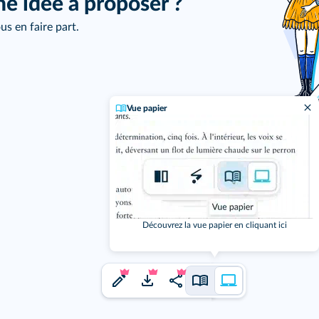
ne idée à proposer ?
us en faire part.
Vue papier
Découvrez la vue papier en cliquant ici