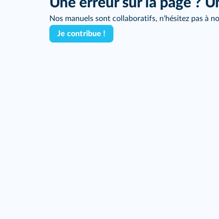
Une erreur sur la page ? U
Nos manuels sont collaboratifs, n'hésitez pas à no
Je contribue !