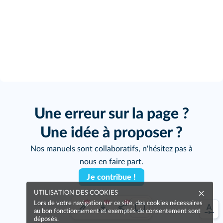
Une erreur sur la page ?
Une idée à proposer ?
Nos manuels sont collaboratifs, n'hésitez pas à
nous en faire part.
Je contribue !
UTILISATION DES COOKIES
Lors de votre navigation sur ce site, des cookies nécessaires
au bon fonctionnement et exemptés de consentement sont
déposés.