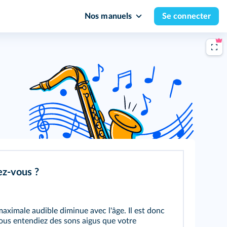
Nos manuels
Se connecter
ez-vous ?
aximale audible diminue avec l'âge. Il est donc
ous entendiez des sons aigus que votre