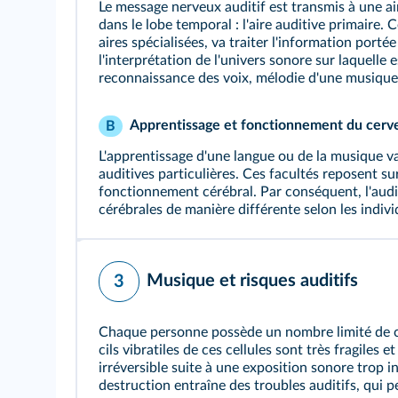
Le message nerveux auditif est transmis à une ai
dans le lobe temporal : l'aire auditive primaire. 
aires spécialisées, va traiter l'information port
l'interprétation de l'univers sonore sur laquelle 
reconnaissance des voix, mélodie d'une musique, 
Apprentissage et fonctionnement du cerv
B
L'apprentissage d'une langue ou de la musique v
auditives particulières. Ces facultés reposent su
fonctionnement cérébral. Par conséquent, l'audi
cérébrales de manière différente selon les indivi
Musique et risques auditifs
3
Chaque personne possède un nombre limité de cell
cils vibratiles de ces cellules sont très fragiles 
irréversible suite à une exposition sonore trop 
destruction entraîne des troubles auditifs, qui pe