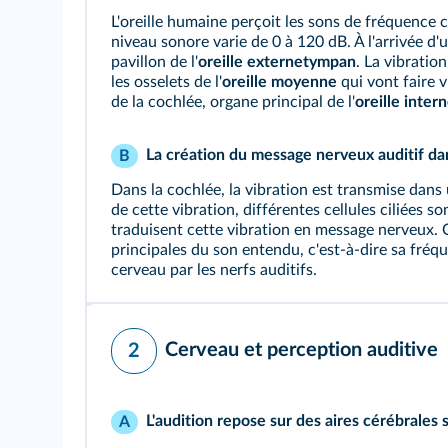
L'oreille humaine perçoit les sons de fréquence 
niveau sonore varie de 0 à 120 dB. À l'arrivée d'un
pavillon de l'
oreille externe
tympan
. La vibratio
les osselets de l'
oreille moyenne
qui vont faire 
de la cochlée, organe principal de l'
oreille intern
La création du message nerveux auditif dans
B
Dans la cochlée, la vibration est transmise dans 
de cette vibration, différentes cellules ciliées s
traduisent cette vibration en message nerveux. 
principales du son entendu, c'est-à-dire sa fréqu
cerveau par les nerfs auditifs.
Cerveau et perception auditive
2
L'audition repose sur des aires cérébrales 
A