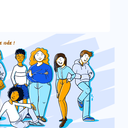
e idée !