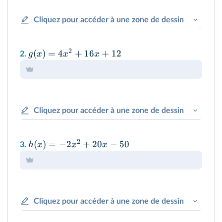
Cliquez pour accéder à une zone de dessin
2
(
)
=
4
+
16
+
12
g
x
x
x
2.
Cliquez pour accéder à une zone de dessin
2
(
)
=
−
2
+
20
−
50
h
x
x
x
3.
Cliquez pour accéder à une zone de dessin