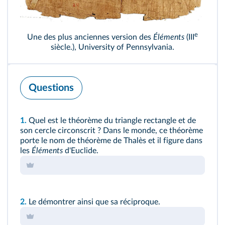
e
Une des plus anciennes version des
Éléments
(III
siècle.), University of Pennsylvania.
Questions
1.
Quel est le théorème du triangle rectangle et de
son cercle circonscrit ? Dans le monde, ce théorème
porte le nom de théorème de Thalès et il figure dans
les
Éléments
d'Euclide.
2.
Le démontrer ainsi que sa réciproque.