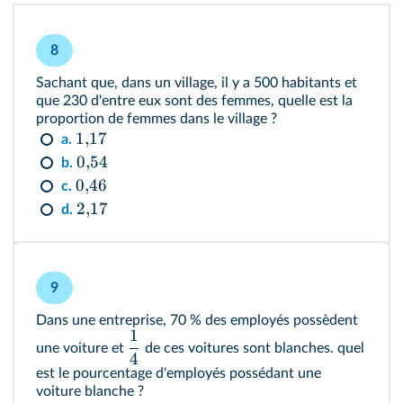
8
Sachant que, dans un village, il y a 500 habitants et
que 230 d'entre eux sont des femmes, quelle est la
proportion de femmes dans le village ?
1
,
17
a.
0
,
54
b.
0
,
46
c.
2
,
17
d.
9
Dans une entreprise, 70 % des employés possèdent
1
une voiture et
de ces voitures sont blanches. quel
4
est le pourcentage d'employés possédant une
voiture blanche ?