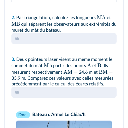
MA
2.
Par triangulation, calculez les longueurs
et
MB
qui séparent les observateurs aux extrémités du
muret du mât du bateau.
3.
Deux pointeurs laser visent au même moment le
M
A
B.
sommet du mât
à partir des points
et
Ils
AM
=
BM
=
mesurent respectivement
24,6 m et
33,9 m. Comparez ces valeurs avec celles mesurées
précédemment par le calcul des écarts relatifs.
Bateau d'Armel Le Cléac'h.
Doc.