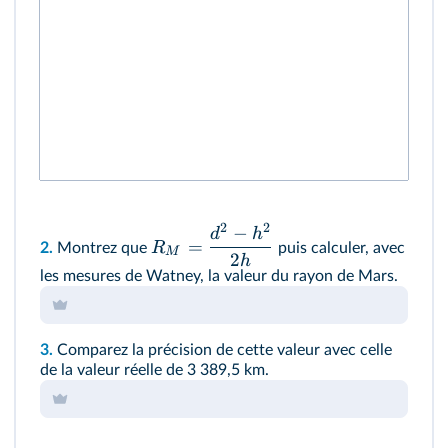
2
2
−
d
h
=
R
2.
Montrez que
puis calculer, avec
M
2
h
les mesures de Watney, la valeur du rayon de Mars.
3.
Comparez la précision de cette valeur avec celle
de la valeur réelle de 3 389,5 km.