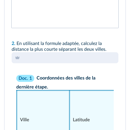
2.
En utilisant la formule adaptée, calculez la
distance la plus courte séparant les deux villes.
Coordonnées des villes de la
Doc. 1
dernière étape.
L
o
n
g
Ville
Latitude
i
t