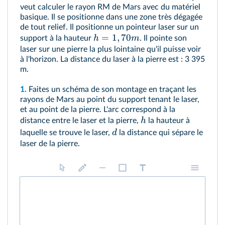
veut calculer le rayon RM de Mars avec du matériel
basique. Il se positionne dans une zone très dégagée
de tout relief. Il positionne un pointeur laser sur un
=
1
,
70
h
m
support à la hauteur
. Il pointe son
laser sur une pierre la plus lointaine qu'il puisse voir
à l'horizon. La distance du laser à la pierre est : 3 395
m.
1.
Faites un schéma de son montage en traçant les
rayons de Mars au point du support tenant le laser,
et au point de la pierre. L'arc correspond à la
h
distance entre le laser et la pierre,
la hauteur à
d
laquelle se trouve le laser,
la distance qui sépare le
laser de la pierre.