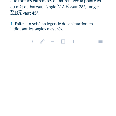
M
que font les extrémités du muret avec la pointe
MAB
du mât du bateau. L'angle
vaut 78°, l'angle
MBA
vaut 45°.
1.
Faites un schéma légendé de la situation en
indiquant les angles mesurés.