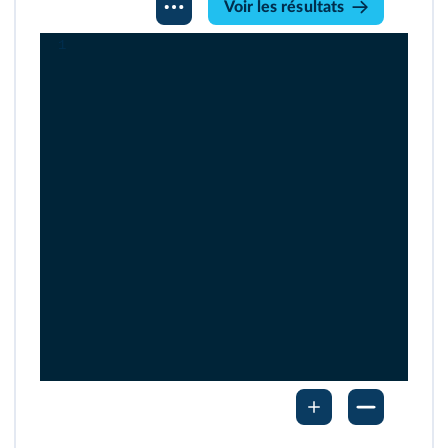
Voir les résultats
Python
1