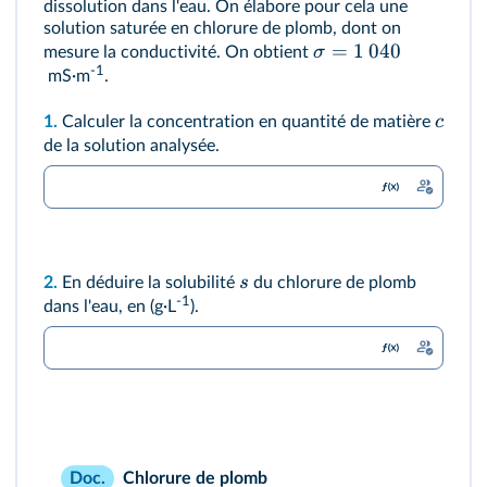
dissolution dans l'eau. On élabore pour cela une
solution saturée en chlorure de plomb, dont on
=
1
040
σ
mesure la conductivité. On obtient
-1
mS·m
.
c
1.
Calculer la concentration en quantité de matière
de la solution analysée.
s
2.
En déduire la solubilité
du chlorure de plomb
-1
dans l'eau, en (g·L
).
Chlorure de plomb
Doc.