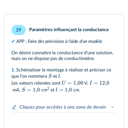
Paramètres influençant la conductance
29
✔
APP : Faire des prévisions à l'aide d'un modèle
On désire connaître la conductance d'une solution,
mais on ne dispose pas de conductimètre.
1.
Schématiser le montage à réaliser et préciser ce
S
l
que l'on nommera
et
.
=
1
,
00
=
12
,
0
U
I
Les valeurs relevées sont
V,
=
1
,
0
2
=
1
,
0
S
l
mA,
cm
et
cm.
Cliquez pour accéder à une zone de dessin