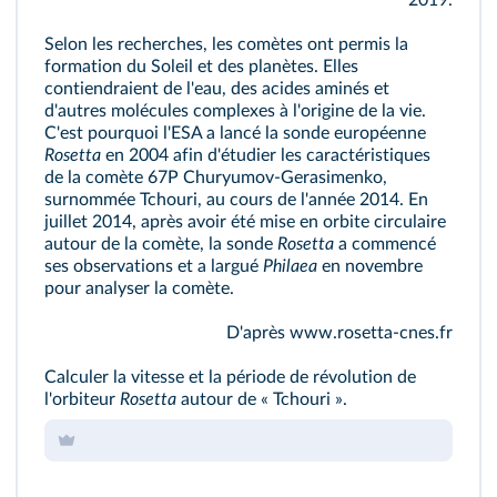
2019.
Selon les recherches, les comètes ont permis la
formation du Soleil et des planètes. Elles
contiendraient de l'eau, des acides aminés et
d'autres molécules complexes à l'origine de la vie.
C'est pourquoi l'ESA a lancé la sonde européenne
Rosetta
en 2004 afin d'étudier les caractéristiques
de la comète 67P
Churyumov‑Gerasimenko,
surnommée Tchouri, au cours de l'année 2014. En
juillet 2014, après avoir été mise en orbite circulaire
autour de la comète, la sonde
Rosetta
a commencé
ses observations et a largué
Philaea
en novembre
pour analyser la comète.
D'après www.rosetta-cnes.fr
Calculer la vitesse et la période de révolution de
l'orbiteur
Rosetta
autour de « Tchouri ».