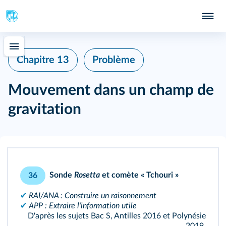
Chapitre 13
Problème
Mouvement dans un champ de
gravitation
Sonde
Rosetta
et comète « Tchouri »
36
✔
RAI/ANA
: Construire un raisonnement
✔
APP
: Extraire l'information utile
D'après les sujets Bac S, Antilles 2016 et Polynésie