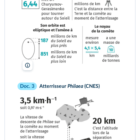
lelivrescolaire.fr
Atterrisseur
Philaea
(CNES)
Doc. 3