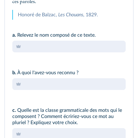
ces paroles.
Honoré de Balzac,
Les Chouans
, 1829.
a.
Relevez le nom composé de ce texte.
b.
À quoi l'avez‑vous reconnu ?
c.
Quelle est la classe grammaticale des mots qui le
composent ? Comment écririez‑vous ce mot au
pluriel ? Expliquez votre choix.