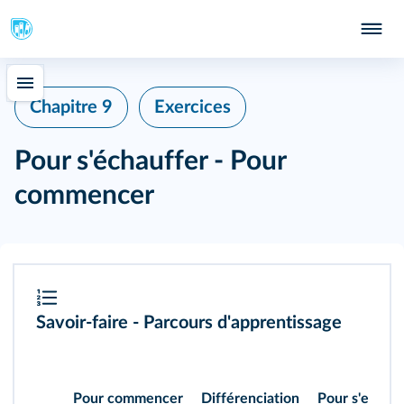
Chapitre 9
Exercices
Pour s'échauffer - Pour
commencer
Savoir-faire - Parcours d'apprentissage
Pour commencer
Différenciation
Pour s'entraî