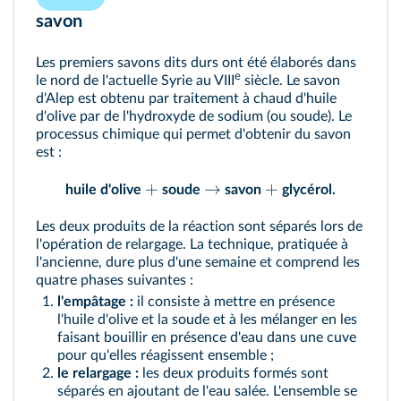
savon
Les premiers savons dits durs ont été élaborés dans
e
le nord de l'actuelle Syrie au VIII
siècle. Le savon
d'Alep est obtenu par traitement à chaud d'huile
d'olive par de l'hydroxyde de sodium (ou soude). Le
processus chimique qui permet d'obtenir du savon
est :
+
→
+
huile d'olive
soude
savon
glycérol.
Les deux produits de la réaction sont séparés lors de
l'opération de relargage. La technique, pratiquée à
l'ancienne, dure plus d'une semaine et comprend les
quatre phases suivantes :
l'empâtage :
il consiste à mettre en présence
l'huile d'olive et la soude et à les mélanger en les
faisant bouillir en présence d'eau dans une cuve
pour qu'elles réagissent ensemble ;
le relargage :
les deux produits formés sont
séparés en ajoutant de l'eau salée. L'ensemble se