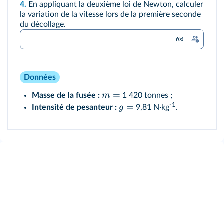
4.
En appliquant la deuxième loi de Newton, calculer
la variation de la vitesse lors de la première seconde
du décollage.
Données
=
m
Masse de la fusée :
1 420 tonnes ;
=
-1
g
Intensité de pesanteur :
9,81 N·kg
.