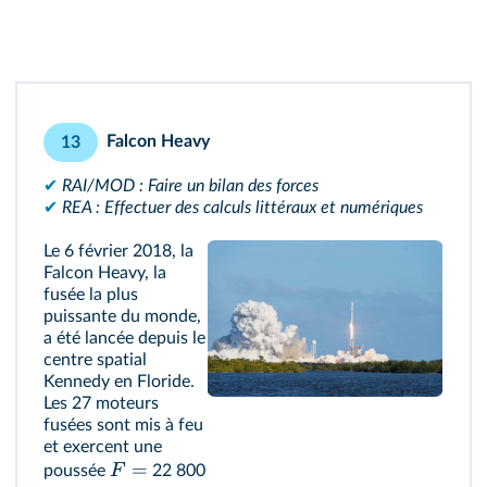
Falcon Heavy
13
✔
RAI/MOD : Faire un bilan des forces
✔
REA : Effectuer des calculs littéraux et numériques
Le 6 février 2018, la
Falcon Heavy, la
fusée la plus
puissante du monde,
a été lancée depuis le
centre spatial
Kennedy en Floride.
Les 27 moteurs
fusées sont mis à feu
et exercent une
=
F
poussée
22 800