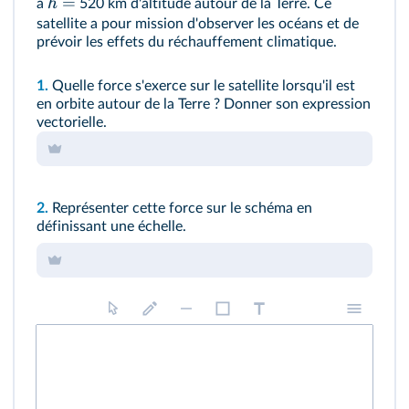
=
h
à
520 km d'altitude autour de la Terre. Ce
satellite a pour mission d'observer les océans et de
prévoir les effets du réchauffement climatique.
1.
Quelle force s'exerce sur le satellite lorsqu'il est
en orbite autour de la Terre ? Donner son expression
vectorielle.
2.
Représenter cette force sur le schéma en
définissant une échelle.