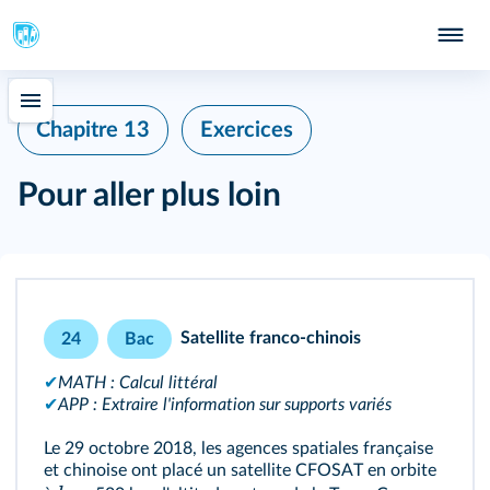
Chapitre 13
Exercices
Pour aller plus loin
Satellite franco-chinois
24
Bac
✔
MATH : Calcul littéral
✔
APP : Extraire l'information sur supports variés
Le 29 octobre 2018, les agences spatiales française
et chinoise ont placé un satellite CFOSAT en orbite