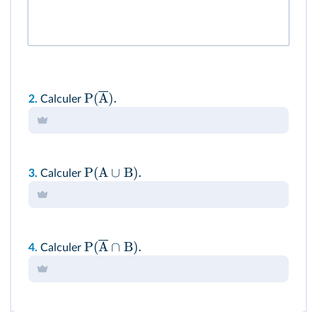
P
(
A
)
.
2.
Calculer
P
(
A
∪
B
)
.
3.
Calculer
P
(
A
∩
B
)
.
4.
Calculer