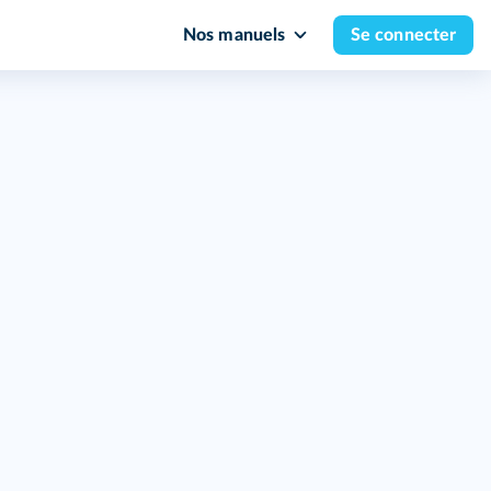
Nos manuels
Se connecter