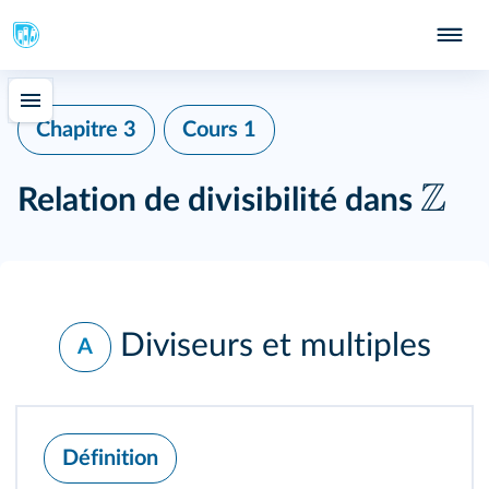
Chapitre 3
Cours 1
Z
Relation de divisibilité dans
Diviseurs et multiples
A
Définition