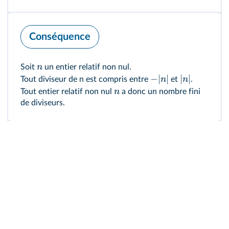
Conséquence
n
Soit
un entier relatif non nul.
−
∣
∣
∣
∣
n
n
Tout diviseur de n est compris entre
et
.
n
Tout entier relatif non nul
a donc un nombre fini
de diviseurs.