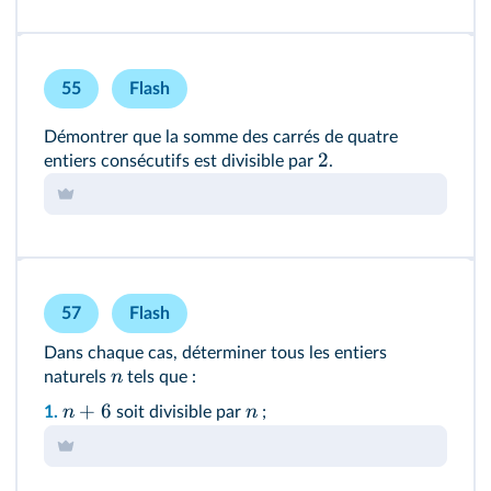
55
Flash
Démontrer que la somme des carrés de quatre
2
entiers consécutifs est divisible par
.
57
Flash
Dans chaque cas, déterminer tous les entiers
n
naturels
tels que
:
+
6
n
n
1.
soit divisible par
;