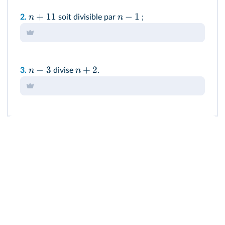
+
11
−
1
n
n
2.
soit divisible par
;
−
3
+
2
n
n
3.
divise
.