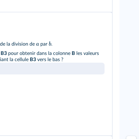
a
b
de la division de
par
.
n
B3
pour obtenir dans la colonne
B
les valeurs
iant la cellule
B3
vers le bas ?