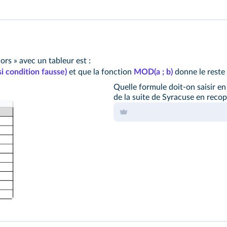
ors » avec un tableur est :
si condition fausse)
et que la fonction
MOD(a ; b)
donne le reste 
Quelle formule doit-on saisir e
de la suite de Syracuse en recop