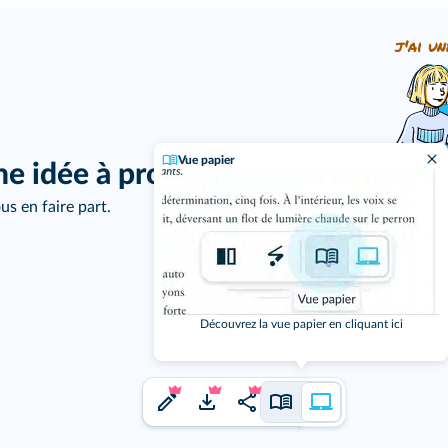
j'ai un
Vue papier
ne idée à proposer ?
us en faire part.
Découvrez la vue papier en cliquant ici