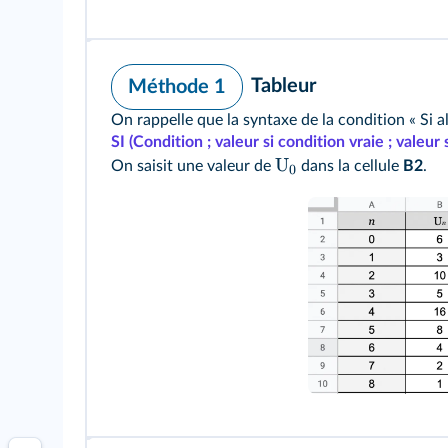
Tableur
Méthode 1
On rappelle que la syntaxe de la condition « Si al
SI (Condition ; valeur si condition vraie ; valeur 
U
On saisit une valeur de
dans la cellule
B2
.
0