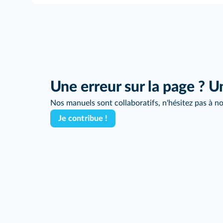
Une erreur sur la page ? U
Nos manuels sont collaboratifs, n'hésitez pas à no
Je contribue !