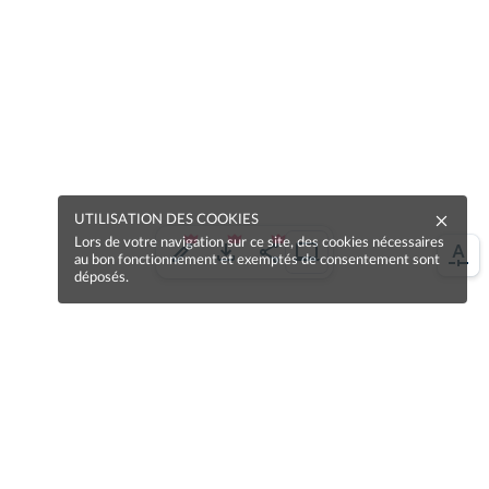
UTILISATION DES COOKIES
Lors de votre navigation sur ce site, des cookies nécessaires
au bon fonctionnement et exemptés de consentement sont
déposés.
Une erreur sur la page ?
Une idée à proposer ?