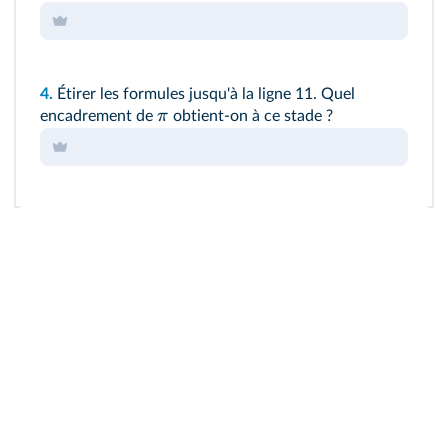
4.
Étirer les formules jusqu'à la ligne 11. Quel
π
encadrement de
obtient‑on à ce stade ?