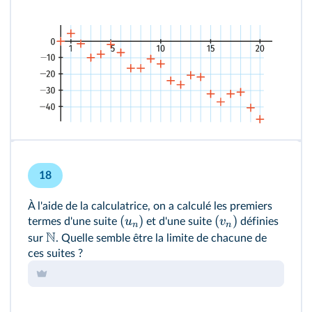
18
À l'aide de la calculatrice, on a calculé les premiers
(
)
(
)
u
v
termes d'une suite
et d'une suite
définies
n
n
N
sur
. Quelle semble être la limite de chacune de
ces suites ?