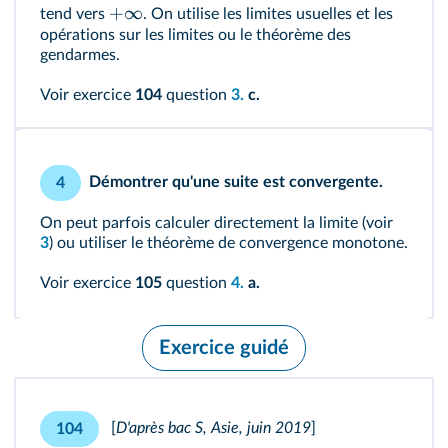
+
∞
tend vers
. On utilise les limites usuelles et les
opérations sur les limites ou le théorème des
gendarmes.
Voir exercice
104
question
3.
c.
Démontrer qu'une suite est convergente.
4
On peut parfois calculer directement la limite (voir
3
) ou utiliser le théorème de convergence monotone.
Voir exercice
105
question
4.
a.
Exercice guidé
[
D'après bac S, Asie, juin 2019
]
104