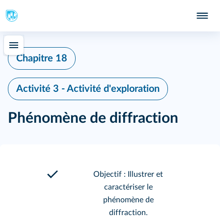
Chapitre 18
Activité 3 - Activité d'exploration
Phénomène de diffraction
Objectif : Illustrer et
caractériser le
phénomène de
diffraction.