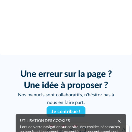
Une erreur sur la page ?
Une idée à proposer ?
Nos manuels sont collaboratifs, n'hésitez pas à
nous en faire part.
Je contribue !
UTILISATION DES COOKIES
Lors de votre navigation sur ce site, des cookies nécessaires
au bon fonctionnement et exemptés de consentement sont