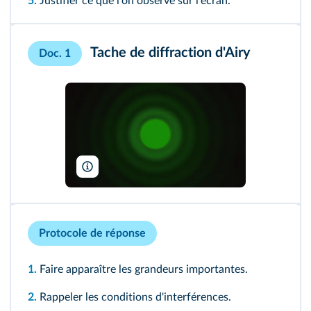
5.
Justifier ce que l'on observe sur l'écran.
Tache de diffraction d'Airy
Doc. 1
Giphotostock/SPL
Protocole de réponse
1.
Faire apparaître les grandeurs importantes.
2.
Rappeler les conditions d'interférences.