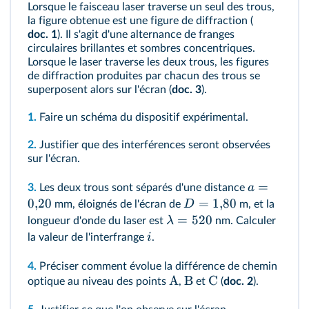
Lorsque le faisceau laser traverse un seul des trous,
la figure obtenue est une figure de diffraction (
doc. 1
). Il s'agit d'une alternance de franges
circulaires brillantes et sombres concentriques.
Lorsque le laser traverse les deux trous, les figures
de diffraction produites par chacun des trous se
superposent alors sur l'écran (
doc. 3
).
1.
Faire un schéma du dispositif expérimental.
2.
Justifier que des interférences seront observées
sur l'écran.
=
a
3.
Les deux trous sont séparés d'une distance
0
,
20
=
1
,
80
D
mm, éloignés de l'écran de
m, et la
=
520
λ
longueur d'onde du laser est
nm. Calculer
i
la valeur de l'interfrange
.
4.
Préciser comment évolue la différence de chemin
A
B
C
optique au niveau des points
,
et
(
doc. 2
).