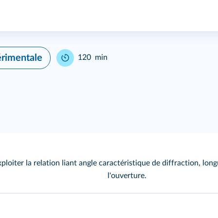
érimentale
120 min
xploiter la relation liant angle caractéristique de diffraction, lon
l'ouverture.