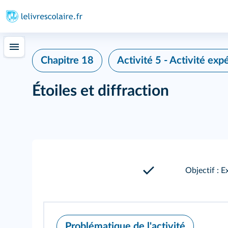
Chapitre 18
Activité 5 - Activité exp
Étoiles et diffraction
Objectif : E
Problématique de l'activité