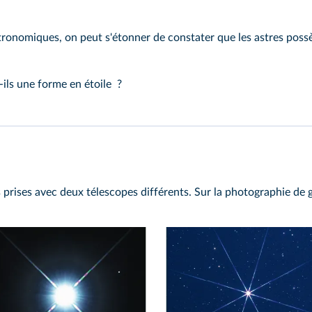
ronomiques, on peut s'étonner de constater que les astres possè
-ils une forme en étoile ?
s prises avec deux télescopes différents. Sur la photographie de