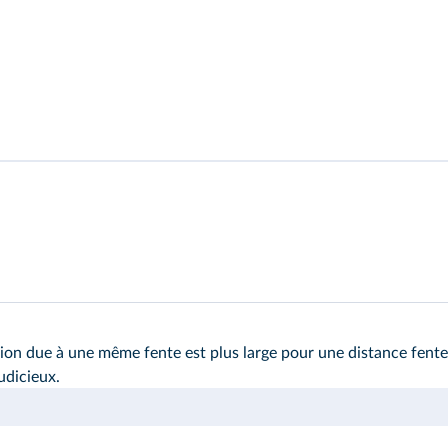
ction due à une même fente est plus large pour une distance fent
udicieux.