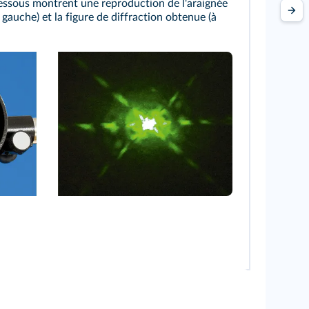
essous montrent une reproduction de l'araignée
à gauche) et la figure de diffraction obtenue (à