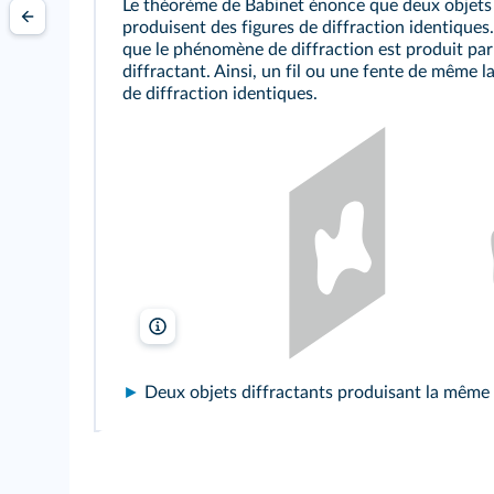
Le théorème de Babinet énonce que deux objet
produisent des figures de diffraction identiques. 
que le phénomène de diffraction est produit par 
diffractant. Ainsi, un fil ou une fente de même l
de diffraction identiques.
lelivrescolaire.fr
►
Deux objets diffractants produisant la même 