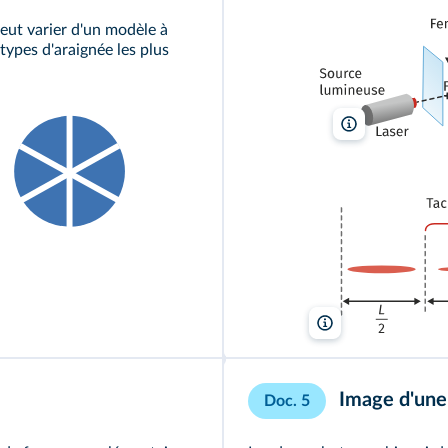
eut varier d'un modèle à
 types d'araignée les plus
lelivrescolaire.fr
lelivrescolaire.fr
Image d'une 
Doc. 5