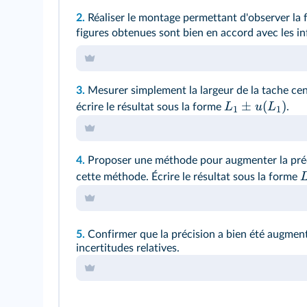
2.
Réaliser le montage permettant d'observer la f
figures obtenues sont bien en accord avec les i
3.
Mesurer simplement la largeur de la tache cent
±
(
)
L
u
L
écrire le résultat sous la forme
.
1
1
4.
Proposer une méthode pour augmenter la précis
cette méthode. Écrire le résultat sous la forme
5.
Confirmer que la précision a bien été augmen
incertitudes relatives.