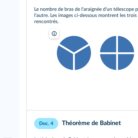
Le nombre de bras de l'araignée d'un télescope p
l'autre. Les images ci-dessous montrent les trois
rencontrés.
lelivrescolaire.fr
Théorème de Babinet
Doc. 4