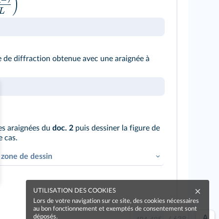
)
L
re de diffraction obtenue avec une araignée à
es araignées du
doc. 2
puis dessiner la figure de
 cas.
 zone de dessin
UTILISATION DES COOKIES
Lors de votre navigation sur ce site, des cookies nécessaires
au bon fonctionnement et exemptés de consentement sont
déposés.