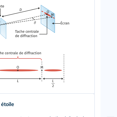
étoile