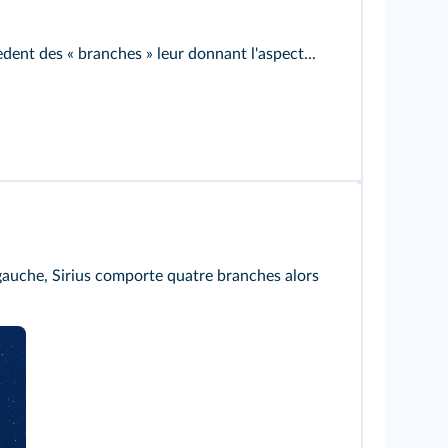
dent des « branches » leur donnant l'aspect...
 gauche, Sirius comporte quatre branches alors