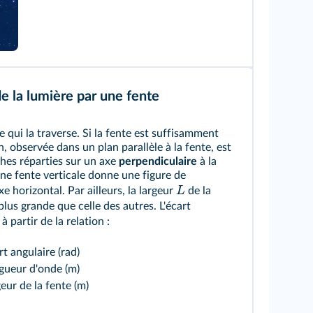
e la lumière par une fente
e qui la traverse. Si la fente est suffisamment
on, observée dans un plan parallèle à la fente, est
ches réparties sur un axe
perpendiculaire
à la
 une fente verticale donne une figure de
L
xe horizontal. Par ailleurs, la largeur
de la
plus grande que celle des autres. L'écart
à partir de la relation :
rt angulaire (rad)
ngueur d'onde (m)
geur de la fente (m)