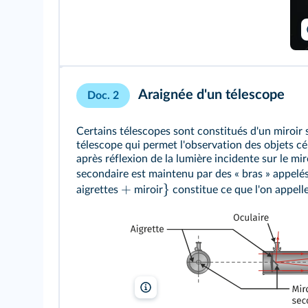
Araignée d'un télescope
Doc. 2
Certains télescopes sont constitués d'un miroir 
télescope qui permet l'observation des objets cél
après réflexion de la lumière incidente sur le mir
secondaire est maintenu par des « bras » appelés
+
}
aigrettes
miroir
constitue ce que l'on appell
lelivrescolaire.fr