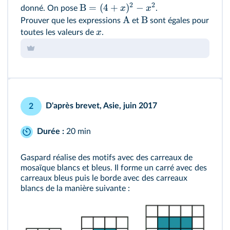
2
2
B
=
(
4
+
)
−
x
x
donné. On pose
.
A
B
Prouver que les expressions
et
sont égales pour
x
toutes les valeurs de
.
D'après brevet, Asie, juin 2017
2
Durée :
20 min
Gaspard réalise des motifs avec des carreaux de
mosaïque blancs et bleus. Il forme un carré avec des
carreaux bleus puis le borde avec des carreaux
blancs de la manière suivante :