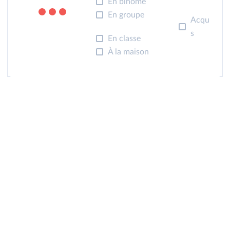
En binôme
En groupe
Acqui
s
En classe
À la maison