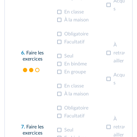
Acqui
s
En classe
À la maison
Obligatoire
Facultatif
À
6.
Faire les
retrav
Seul
exercices
ailler
En binôme
En groupe
Acqui
s
En classe
À la maison
Obligatoire
Facultatif
À
7.
Faire les
retrav
Seul
exercices
ailler