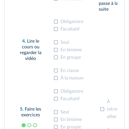
passe à la
suite
Obligatoire
Facultatif
4.
Lire le
Seul
cours ou
En binôme
regarder la
En groupe
vidéo
En classe
À la maison
Obligatoire
Facultatif
À
5.
Faire les
retrav
Seul
exercices
ailler
En binôme
En groupe