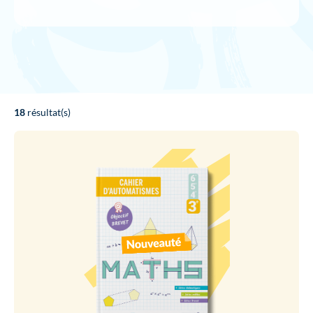
18
résultat(s)