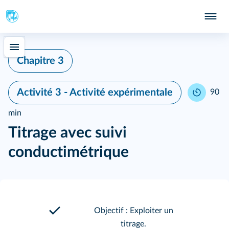
Chapitre 3
Activité 3 - Activité expérimentale
90
min
Titrage avec suivi
conductimétrique
Objectif : Exploiter un
titrage.