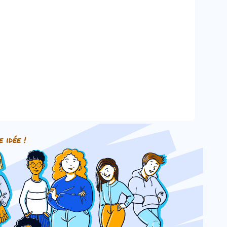
e idée !