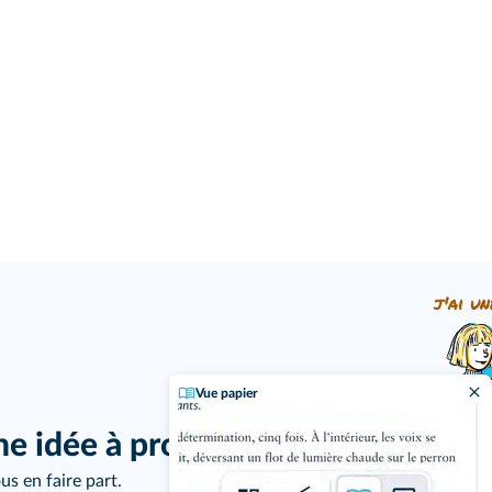
j'ai un
Vue papier
ne idée à proposer ?
us en faire part.