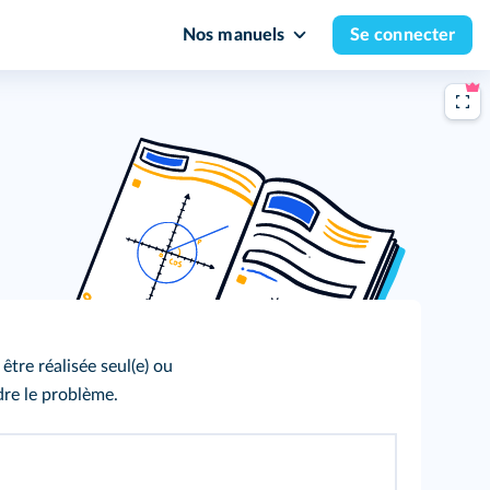
Nos manuels
Se connecter
être réalisée seul(e) ou
re le problème.