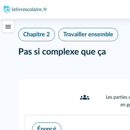
Chapitre 2
Travailler ensemble
Pas si complexe que ça
Les parties 
en g
Énoncé