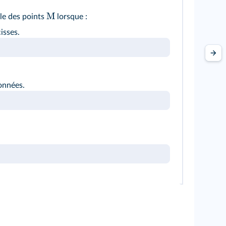
M
le des points
lorsque :
isses.
onnées.