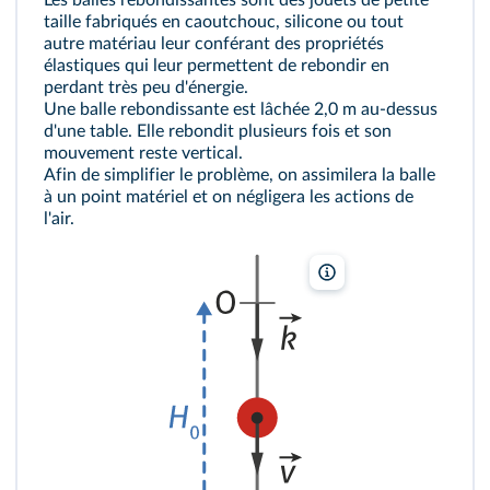
Les balles rebondissantes sont des jouets de petite
taille fabriqués en caoutchouc, silicone ou tout
autre matériau leur conférant des propriétés
élastiques qui leur permettent de rebondir en
perdant très peu d'énergie.
Une balle rebondissante est lâchée 2,0 m au‑dessus
d'une table. Elle rebondit plusieurs fois et son
mouvement reste vertical.
Afin de simplifier le problème, on assimilera la balle
à un point matériel et on négligera les actions de
l'air.
lelivrescolaire.fr