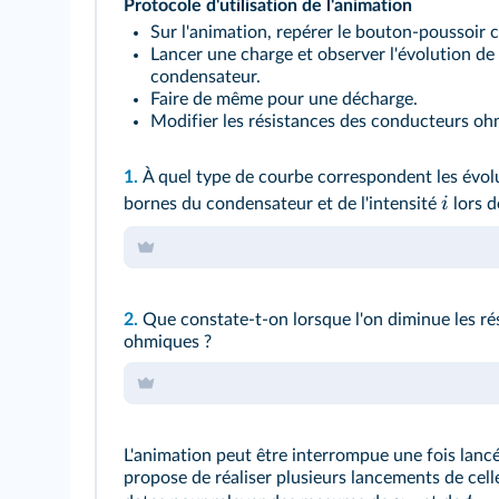
Protocole d'utilisation de l'animation
Sur l'animation, repérer le bouton‑poussoir c
Lancer une charge et observer l'évolution de
condensateur.
Faire de même pour une décharge.
Modifier les résistances des conducteurs ohm
1.
À quel type de courbe correspondent les évol
i
bornes du condensateur et de l'intensité
lors d
2.
Que constate‑t‑on lorsque l'on diminue les ré
ohmiques ?
L'animation peut être interrompue une fois lan
propose de réaliser plusieurs lancements de celle‑