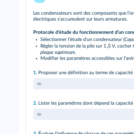
Les condensateurs sont des composants que l'on 
électriques s'accumulent sur leurs armatures.
Protocole d'étude du fonctionnement d'un con
Sélectionner l'étude d'un condensateur (
Capa
1
,
5
Régler la tension de la pile sur
V, cocher
plaque supérieure
.
Modifier les paramètres accessibles sur l'ani
1.
Proposer une définition au terme de capacité
2.
Lister les paramètres dont dépend la capacité
3.
Évaluer l'influence de chacun de ces paramèt