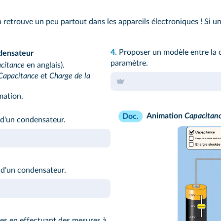
retrouve un peu partout dans les appareils électroniques ! Si un
4.
Proposer un modèle entre la 
densateur
paramètre.
citance
en anglais).
Capacitance
et
Charge de la
mation.
Animation
Capacitan
Doc.
 d'un condensateur.
 d'un condensateur.
res en effectuant des mesures à