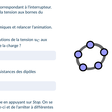
orrespondant à l'interrupteur.
 la tension aux bornes du
iques et relancer l'animation.
u
utions de la tension
aux
C
e la charge ?
sistances des dipôles
cée en appuyant sur
Stop
. On se
ci et de l'arrêter à différentes