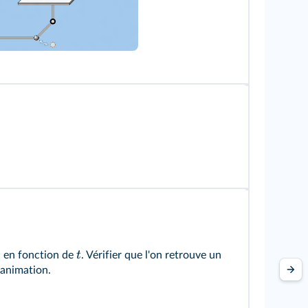
lorado
t
en fonction de
. Vérifier que l'on retrouve un
'animation.