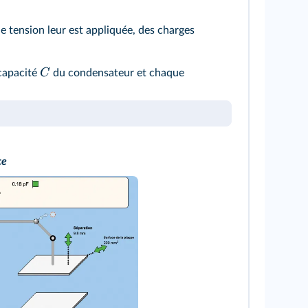
e tension leur est appliquée, des charges
C
capacité
du condensateur et chaque
ce