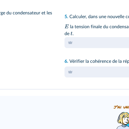
rge du condensateur et les
5.
Calculer, dans une nouvelle c
E
la tension finale du condensa
t
de
.
6.
Vérifier la cohérence de la r
j'ai un