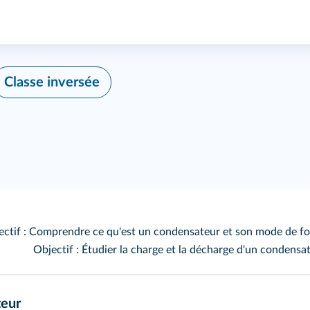
Classe inversée
ectif : Comprendre ce qu'est un condensateur et son mode de f
Objectif : Étudier la charge et la décharge d'un condensat
teur