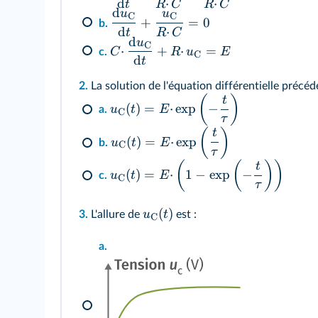
d
⋅
⋅
t
R
C
R
C
d
u
u
C
C
+
=
0
b.
d
⋅
t
R
C
d
u
C
⋅
+
⋅
=
C
R
u
E
c.
C
d
t
2.
La solution de l'équation différentielle précéd
(
)
t
(
)
=
⋅
exp
−
u
t
E
a.
C
τ
(
)
t
(
)
=
⋅
exp
u
t
E
b.
C
τ
(
(
)
)
t
(
)
=
⋅
1
−
exp
−
u
t
E
c.
C
τ
(
)
u
t
3.
L'allure de
est :
C
a.