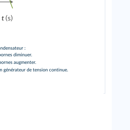
ondensateur :
bornes diminuer.
 bornes augmenter.
générateur de tension continue.