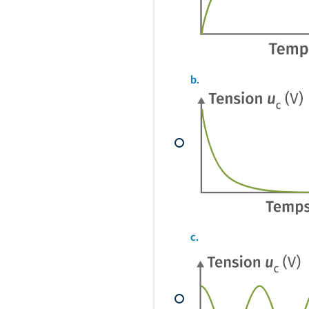
b.
c.