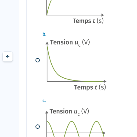
b.
c.