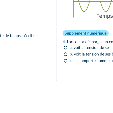
Supplément numérique
e de temps s'écrit :
4.
Lors de sa décharge, un c
a.
voit la tension de ses 
b.
voit la tension de ses
c.
se comporte comme un 