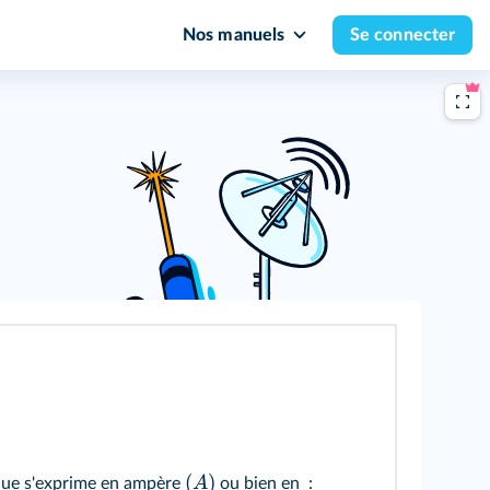
Nos manuels
Se connecter
(
)
A
ique s'exprime en ampère
ou bien en :