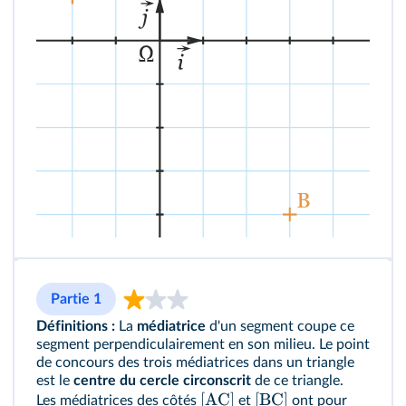
Partie 1
Définitions :
La
médiatrice
d'un segment coupe ce
segment perpendiculairement en son milieu. Le point
de concours des trois médiatrices dans un triangle
est le
centre du cercle circonscrit
de ce triangle.
[
AC
]
[
BC
]
Les médiatrices des côtés
et
ont pour