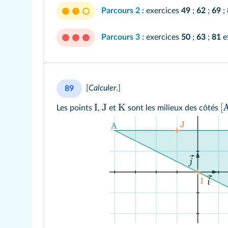
Parcours 2 :
exercices
49
;
62
;
69
;
Parcours 3 :
exercices
50
;
63
;
81
e
[
Calculer
.
]
89
I
J
K
[
Les points
,
et
sont les milieux des côtés