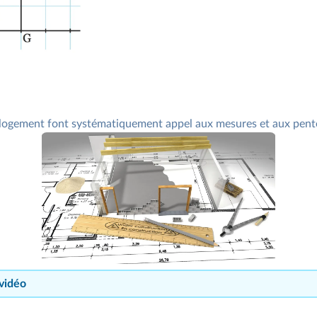
un logement font systématiquement appel aux mesures et aux pente
 vidéo