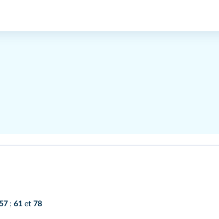
57
;
61
et
78