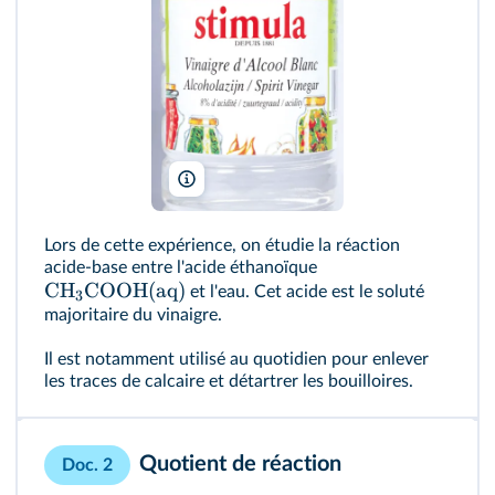
Andréa Aubert/EDS
Lors de cette expérience, on étudie la réaction
acide‑base entre l'acide éthanoïque
CH
COOH(aq)
et l'eau. Cet acide est le soluté
3
majoritaire du vinaigre.
Il est notamment utilisé au quotidien pour enlever
les traces de calcaire et détartrer les bouilloires.
Quotient de réaction
Doc. 2