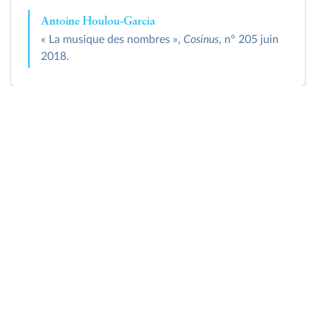
Antoine Houlou-Garcia
« La musique des nombres »,
Cosinus
, n° 205 juin
2018.