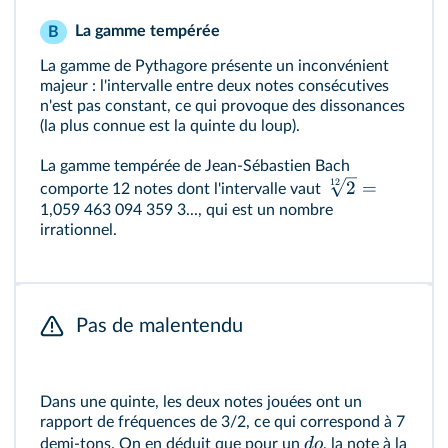
La gamme tempérée
B
La gamme de Pythagore présente un inconvénient
majeur : l'intervalle entre deux notes consécutives
n'est pas constant, ce qui provoque des dissonances
(la plus connue est la quinte du loup).
La gamme tempérée de Jean-Sébastien Bach
12
2
=
comporte 12 notes dont l'intervalle vaut
1,059 463 094 359 3..., qui est un nombre
irrationnel.
Pas de malentendu
Dans une quinte, les deux notes jouées ont un
rapport de fréquences de 3/2, ce qui correspond à 7
d
o
demi-tons. On en déduit que pour un
, la note à la