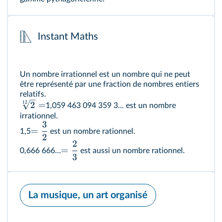
Instant Maths
Un nombre irrationnel est un nombre qui ne peut
être représenté par une fraction de nombres entiers
relatifs.
12
2
=
1,059 463 094 359 3... est un nombre
irrationnel.
3
=
1,5
est un nombre rationnel.
2
2
=
0,666 666…
est aussi un nombre rationnel.
3
La musique, un art organisé