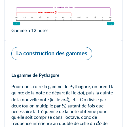
Gamme à 12 notes.
La construction des gammes
La gamme de Pythagore
Pour construire la gamme de Pythagore, on prend la
d
o
quinte de la note de départ (ici le
), puis la quinte
so
l
de la nouvelle note (ici le
), etc. On divise par
deux (ou on multiplie par ½) autant de fois que
nécessaire la fréquence de la note obtenue pour
qu'elle soit comprise dans l'octave, donc de
d
o
fréquence inférieure au double de celle du
de