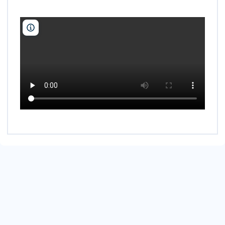
lelivrescolaire.fr