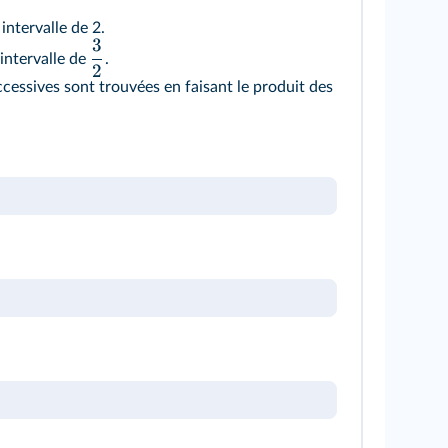
ntervalle de 2.
3
intervalle de
.
2
cessives sont trouvées en faisant le produit des