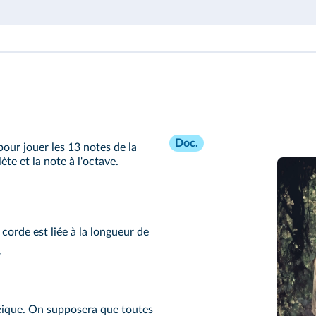
Doc.
our jouer les 13 notes de la
 et la note à l'octave.
orde est liée à la longueur de
éique. On supposera que toutes