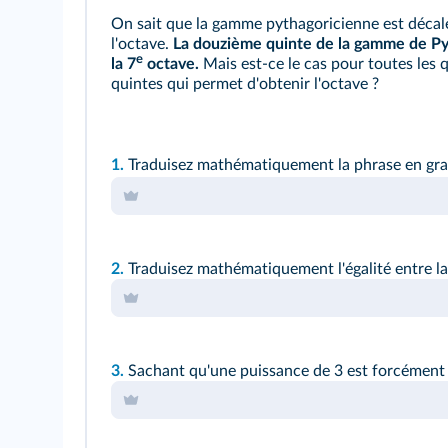
On sait que la gamme pythagoricienne est déca
l'octave.
La douzième quinte de la gamme de Py
e
la 7
octave.
Mais est-ce le cas pour toutes les q
quintes qui permet d'obtenir l'octave ?
1.
Traduisez mathématiquement la phrase en gras
2.
Traduisez mathématiquement l'égalité entre la
3.
Sachant qu'une puissance de 3 est forcément im