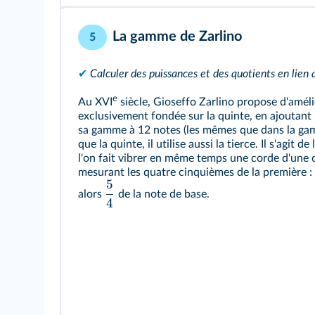
La gamme de Zarlino
5
✔
Calculer des puissances et des quotients en lien 
e
Au XVI
siècle, Gioseffo Zarlino propose d'amél
exclusivement fondée sur la quinte, en ajoutant l
sa gamme à 12 notes (les mêmes que dans la gam
que la quinte, il utilise aussi la tierce. Il s'agit 
l'on fait vibrer en même temps une corde d'une 
mesurant les quatre cinquièmes de la première : 
5
alors
de la note de base.
4