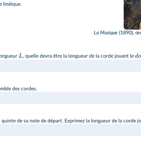
 linéique.
La Musique
(1890), œu
L
d
o
longueur
, quelle devra être la longueur de la corde jouant le
emble des cordes.
quinte de sa note de départ. Exprimez la longueur de la corde jo