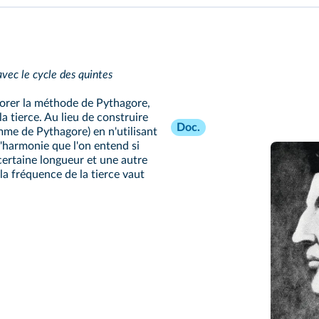
avec le cycle des quintes
iorer la méthode de Pythagore,
a tierce. Au lieu de construire
Doc.
me de Pythagore) en n'utilisant
de l'harmonie que l'on entend si
certaine longueur et une autre
la fréquence de la tierce vaut