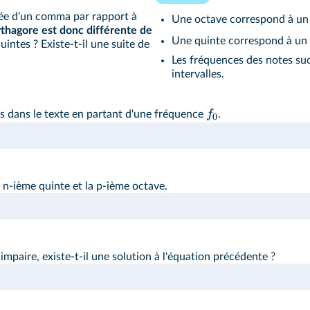
lée d'un comma par rapport à
Une octave correspond à un i
thagore est donc différente de
Une quinte correspond à un 
uintes ? Existe-t-il une suite de
Les fréquences des notes suc
intervalles.
f
 dans le texte en partant d'une fréquence
.
0
 n-ième quinte et la p-ième octave.
paire, existe-t-il une solution à l'équation précédente ?