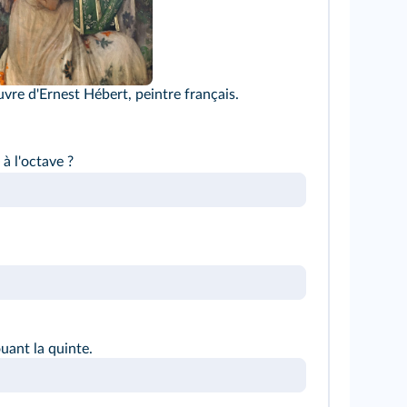
vre d'Ernest Hébert, peintre français.
à l'octave ?
uant la quinte.