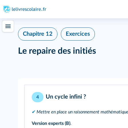
Chapitre 12
Exercices
Le repaire des initiés
Un cycle infini ?
4
✔
Mettre en place un raisonnement mathématique po
Version experts (B)
.