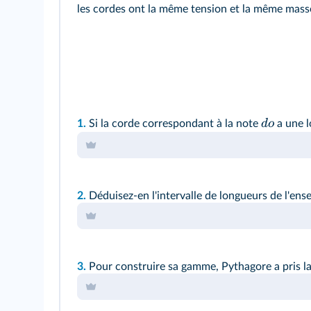
les cordes ont la même tension et la même masse
d
o
1.
Si la corde correspondant à la note
a une 
2.
Déduisez-en l'intervalle de longueurs de l'ens
3.
Pour construire sa gamme, Pythagore a pris la 