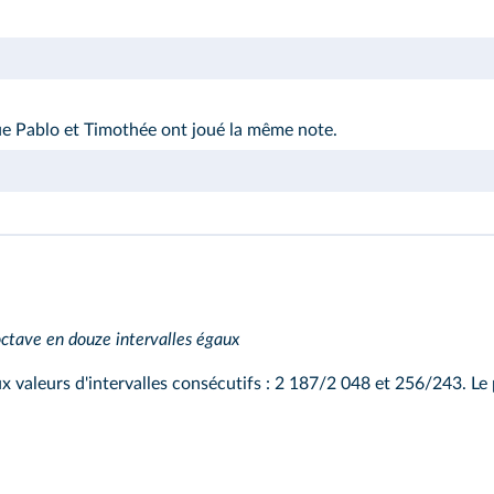
ue Pablo et Timothée ont joué la même note.
'octave en douze intervalles égaux
aleurs d'intervalles consécutifs : 2 187/2 048 et 256/243. Le plu