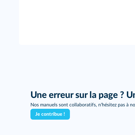
Une erreur sur la page ? U
Nos manuels sont collaboratifs, n'hésitez pas à no
Je contribue !