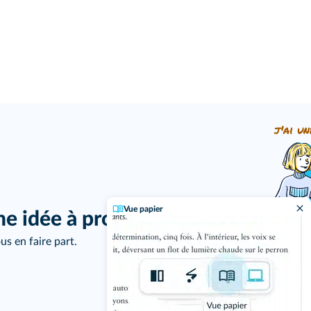
j'ai un
Vue papier
ne idée à proposer ?
us en faire part.