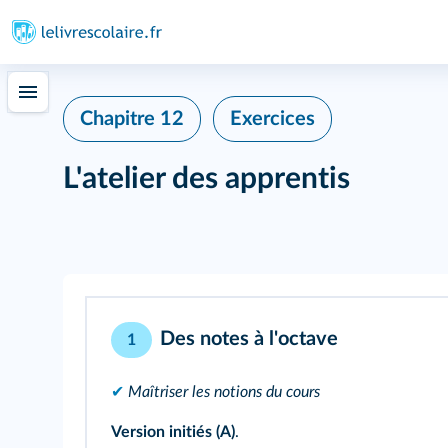
Chapitre 12
Exercices
L'atelier des apprentis
Des notes à l'octave
1
✔
Maîtriser les notions du cours
Version initiés (A)
.