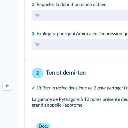
2.
Rappelez la définition d'une octave.
3.
Expliquez pourquoi Amira a eu l'impression q
Ton et demi-ton
2
✔
Utiliser la racine douzième de 2 pour partager l
La gamme de Pythagore à 12 notes présente deux v
grand s'appelle l'apotome.
Doc.