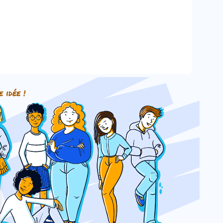
e idée !