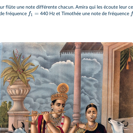
 flûte une note différente chacun. Amira qui les écoute leur cer
=
f
e de fréquence
440 Hz et Timothée une note de fréquence
1