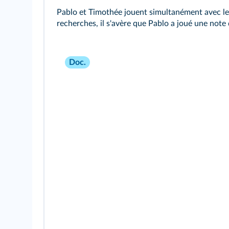
Pablo et Timothée jouent simultanément avec leur
recherches, il s'avère que Pablo a joué une not
Doc.