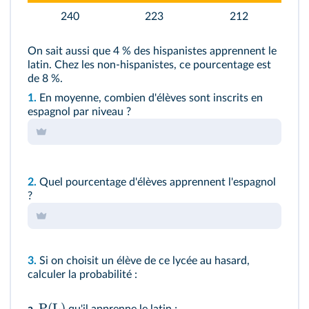
240
223
212
On sait aussi que 4 % des hispanistes apprennent le
latin. Chez les non-hispanistes, ce pourcentage est
de 8 %.
1.
En moyenne, combien d'élèves sont inscrits en
espagnol par niveau ?
2.
Quel pourcentage d'élèves apprennent l'espagnol
?
3.
Si on choisit un élève de ce lycée au hasard,
calculer la probabilité :
P
(
L
)