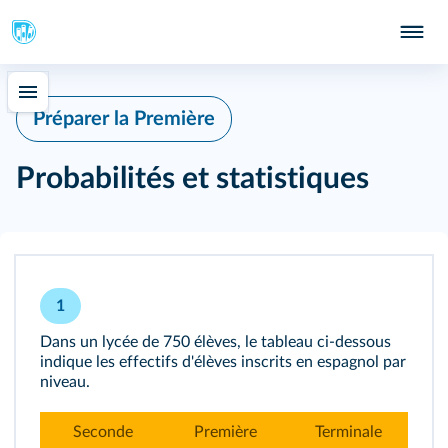
Préparer la Première
Probabilités et statistiques
1
Dans un lycée de 750 élèves, le tableau ci-dessous
indique les effectifs d'élèves inscrits en espagnol par
niveau.
Seconde
Première
Terminale