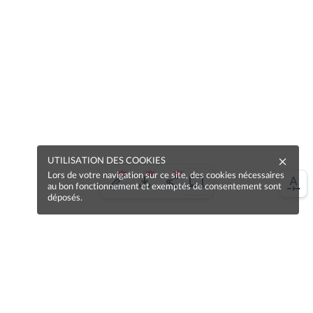
UTILISATION DES COOKIES
Lors de votre navigation sur ce site, des cookies nécessaires
au bon fonctionnement et exemptés de consentement sont
déposés.