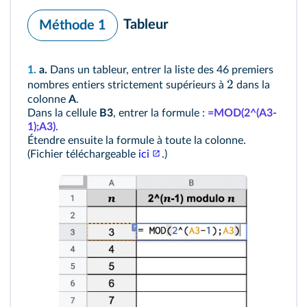
Tableur
Méthode 1
1.
a.
Dans un tableur, entrer la liste des 46 premiers
2
nombres entiers strictement supérieurs à
dans la
colonne
A
.
Dans la cellule
B3
, entrer la formule :
=MOD(2^(A3-
1);A3)
.
Étendre ensuite la formule à toute la colonne.
(Fichier téléchargeable
ici
.)