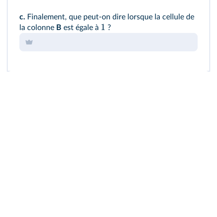
c.
Finalement, que peut‑on dire lorsque la cellule de
1
la colonne
B
est égale à
?