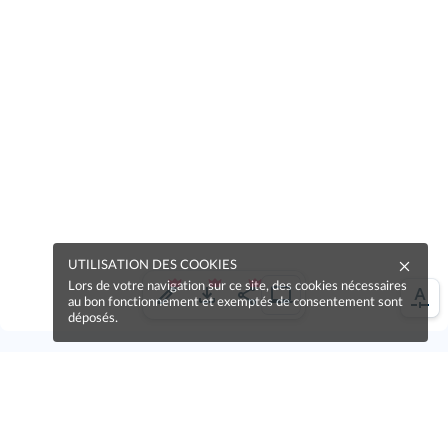
UTILISATION DES COOKIES
Lors de votre navigation sur ce site, des cookies nécessaires
au bon fonctionnement et exemptés de consentement sont
déposés.
Une erreur sur la page ?
Une idée à proposer ?