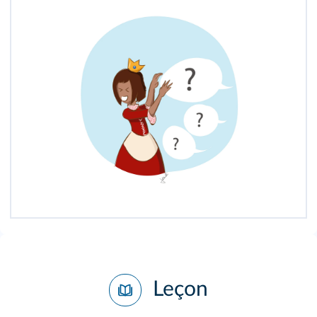
Leçon