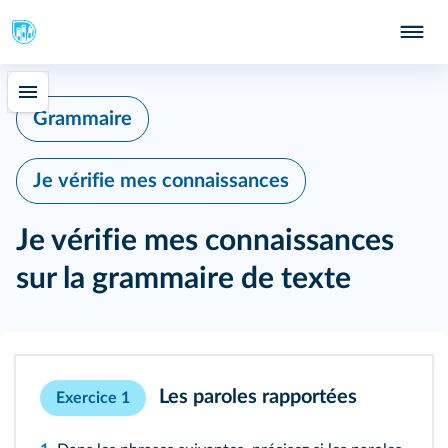
402
Grammaire
Je vérifie mes connaissances
Je vérifie mes connaissances
sur la grammaire de texte
Les paroles rapportées
Exercice 1