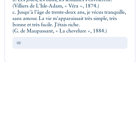
b. Les jours, les nuits, les semaines s'envolèrent.
(Villiers de L'Isle-Adam, « Véra », 1874.)
c. Jusqu'à l'âge de trente-deux ans, je vécus tranquille,
sans amour. La vie m'apparaissait très simple, très
bonne et très facile. J'étais riche.
(G. de Maupassant, « La chevelure », 1884.)