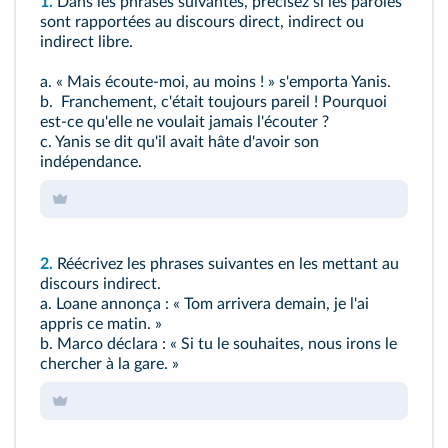
1.
Dans les phrases suivantes, précisez si les paroles
sont rapportées au discours direct, indirect ou
indirect libre.
a. « Mais écoute-moi, au moins ! » s'emporta Yanis.
b. Franchement, c'était toujours pareil ! Pourquoi
est-ce qu'elle ne voulait jamais l'écouter ?
c. Yanis se dit qu'il avait hâte d'avoir son
indépendance.
2.
Réécrivez les phrases suivantes en les mettant au
discours indirect.
a. Loane annonça : « Tom arrivera demain, je l'ai
appris ce matin. »
b. Marco déclara : « Si tu le souhaites, nous irons le
chercher à la gare. »