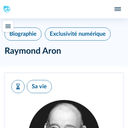
Biographie
Exclusivité numérique
Raymond Aron
Sa vie