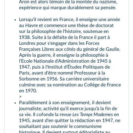
Aron est alors témoin de la montée du nazisme,
expérience qui marque durablement sa pensée.
Lorsqu'il revient en France, il enseigne une année
au Havre et commence une thèse de doctorat
sur la philosophie de l'histoire, soutenue en
1938. Suite à la défaite de la France il part à
Londres pour s'engager dans les Forces
Françaises Libres aux côtés du général de Gaulle.
Après la guerre, il enseigne la philosophie à
l'Ecole Nationale d'Administration de 1945 à
1947, puis à l'Institut d'Études Politiques de
Paris, avant d'être nommé Professeur à la
Sorbonne en 1956. Sa carrière universitaire
culmine avec sa nomination au Collège de France
en 1970.
>
Parallèlement à son enseignement, il devient
journaliste, activité qu'il exerce jusqu'à la fin de
sa vie. Il cofonde la revue
Les Temps Modernes
en
1945, avant d'en quitter la rédaction en 1947, ne
souhaitant pas soutenir le communisme
historique. Il devient surtout éditorialiste au