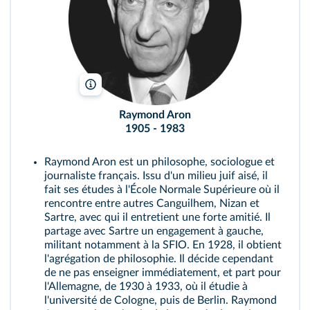
Keystone Press/Alamy
Raymond Aron
1905 - 1983
Raymond Aron est un philosophe, sociologue et
journaliste français. Issu d'un milieu juif aisé, il
fait ses études à l'École Normale Supérieure où il
rencontre entre autres Canguilhem, Nizan et
Sartre, avec qui il entretient une forte amitié. Il
partage avec Sartre un engagement à gauche,
militant notamment à la SFIO. En 1928, il obtient
l'agrégation de philosophie. Il décide cependant
de ne pas enseigner immédiatement, et part pour
l'Allemagne, de 1930 à 1933, où il étudie à
l'université de Cologne, puis de Berlin. Raymond